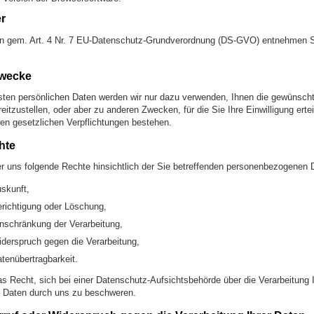
er
en gem. Art. 4 Nr. 7 EU-Datenschutz-Grundverordnung (DS-GVO) entnehmen S
wecke
sten persönlichen Daten werden wir nur dazu verwenden, Ihnen die gewünsch
eitzustellen, oder aber zu anderen Zwecken, für die Sie Ihre Einwilligung ertei
en gesetzlichen Verpflichtungen bestehen.
hte
 uns folgende Rechte hinsichtlich der Sie betreffenden personenbezogenen 
skunft,
richtigung oder Löschung,
nschränkung der Verarbeitung,
derspruch gegen die Verarbeitung,
tenübertragbarkeit.
 Recht, sich bei einer Datenschutz-Aufsichtsbehörde über die Verarbeitung I
 Daten durch uns zu beschweren.