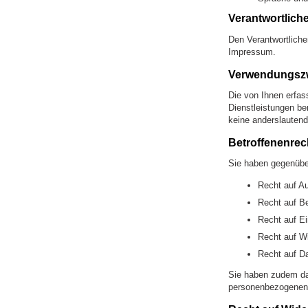
Verantwortlich
Den Verantwortlich
Impressum.
Verwendungsz
Die von Ihnen erfas
Dienstleistungen ber
keine anderslautend
Betroffenenrec
Sie haben gegenüber
Recht auf Au
Recht auf Be
Recht auf Ei
Recht auf Wi
Recht auf Da
Sie haben zudem das
personenbezogenen