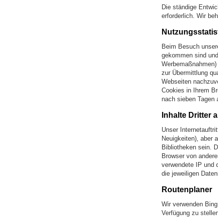
Die ständige Entwic
erforderlich. Wir b
Nutzungsstatis
Beim Besuch unsere
gekommen sind und w
Werbemaßnahmen) Die
zur Übermittlung qua
Webseiten nachzuvo
Cookies in Ihrem Br
nach sieben Tagen a
Inhalte Dritter
Unser Internetauftri
Neuigkeiten), aber 
Bibliotheken sein. 
Browser von andere
verwendete IP und d
die jeweiligen Daten
Routenplaner
Wir verwenden Bing 
Verfügung zu stelle