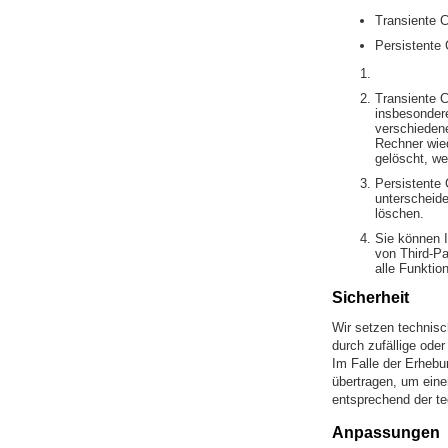
Transiente C
Persistente 
Transiente 
insbesondere
verschieden
Rechner wie
gelöscht, we
Persistente 
unterscheide
löschen.
Sie können 
von Third-Pa
alle Funktio
Sicherheit
Wir setzen technisc
durch zufällige oder
Im Falle der Erhebu
übertragen, um ein
entsprechend der te
Anpassungen