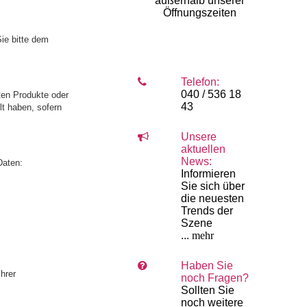
außerhalb unserer
Öffnungszeiten
ie bitte dem
Telefon:
040 / 536 18
ten Produkte oder
43
lt haben, sofern
Unsere
aktuellen
News:
Daten:
Informieren
Sie sich über
die neuesten
Trends der
Szene
...
mehr
Haben Sie
hrer
noch Fragen?
Sollten Sie
noch weitere