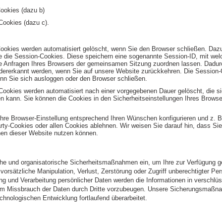
ookies (dazu b)
Cookies (dazu c).
Cookies werden automatisiert gelöscht, wenn Sie den Browser schließen. Daz
 die Session-Cookies. Diese speichern eine sogenannte Session-ID, mit wel
e Anfragen Ihres Browsers der gemeinsamen Sitzung zuordnen lassen. Dadur
dererkannt werden, wenn Sie auf unsere Website zurückkehren. Die Session
nn Sie sich ausloggen oder den Browser schließen.
Cookies werden automatisiert nach einer vorgegebenen Dauer gelöscht, die s
n kann. Sie können die Cookies in den Sicherheitseinstellungen Ihres Browser
Ihre Browser-Einstellung entsprechend Ihren Wünschen konfigurieren und z. 
rty-Cookies oder allen Cookies ablehnen. Wir weisen Sie darauf hin, dass Sie
nen dieser Website nutzen können.
he und organisatorische Sicherheitsmaßnahmen ein, um Ihre zur Verfügung g
 vorsätzliche Manipulation, Verlust, Zerstörung oder Zugriff unberechtigter P
ng und Verarbeitung persönlicher Daten werden die Informationen in verschlü
em Missbrauch der Daten durch Dritte vorzubeugen. Unsere Sicherungsmaß
chnologischen Entwicklung fortlaufend überarbeitet.