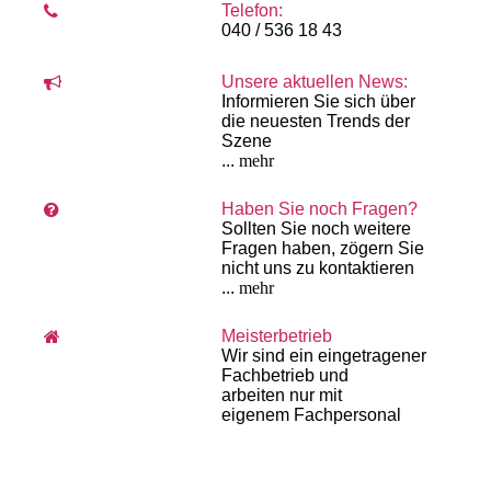
Telefon:
040 / 536 18 43
Unsere aktuellen News:
Informieren Sie sich über
die neuesten Trends der
Szene
...
mehr
Haben Sie noch Fragen?
Sollten Sie noch weitere
Fragen haben, zögern Sie
nicht uns zu kontaktieren
...
mehr
Meisterbetrieb
Wir sind ein eingetragener
Fachbetrieb und
arbeiten
nur mit
eigenem
Fach­personal